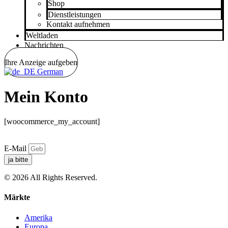
Shop
Dienstleistungen
Kontakt aufnehmen
Weltladen
Nachrichten
Ihre Anzeige aufgeben
German
Mein Konto
[woocommerce_my_account]
E-Mail
ja bitte
© 2026 All Rights Reserved.
Märkte
Amerika
Europa