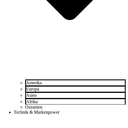
Amerika
Europa
Asien
Afrika
Ozeanien
Technik & Markenpower