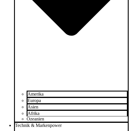
Amerika
Europa
Asien
Afrika
Ozeanien
Technik & Markenpower